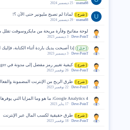
usama88
25 ديسمبر 2024
لماذا لم تصبح مليونير حتى الآن ؟!
[ شرح ]
U
usama88
29 ديسمبر 2024
لوحة مفاتيح وفأرة مريحة من مايكروسوفت تقلل من
Deve-PoinT
3 ديسمبر 2023
إذا أصبحت يديك باردة أثناء الكتابة، فإليك 
[ حـل ]
Deve-PoinT
3 ديسمبر 2023
كيفية تغيير رمز مفضل إلى مدونة في Blogger
[ شرح ]
Deve-PoinT
26 نوفمبر 2023
طرق الربح من الإنترنت المضمونة والفعال
[ شرح ]
Deve-PoinT
22 نوفمبر 2023
Google Analytics 4: ما هو وما المزايا التي يوفرها؟
Deve-PoinT
17 يناير 2023
طرق حقيقية لكسب المال عبر الإنترنت
[ شرح ]
Deve-PoinT
18 نوفمبر 2023