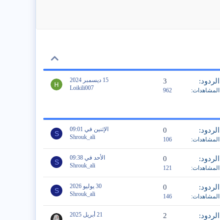
15 ديسمبر 2024
الردود
3
Loikili007
المشاهدات
962
الإثنين في 09:01
الردود
0
S
Shrouk_ali
المشاهدات
106
الأحد في 09:38
الردود
0
S
Shrouk_ali
المشاهدات
121
30 يوليو 2026
الردود
0
S
Shrouk_ali
المشاهدات
146
21 أبريل 2025
الردود
2