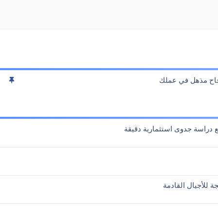
م
جاح مذهل في عملك
ث
ب
ت
 دراسة جدوى استثمارية دقيقة
ة للأجيال القادمة