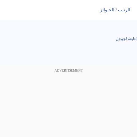
الرتـب / الجـوائز
ADVERTISEMENT