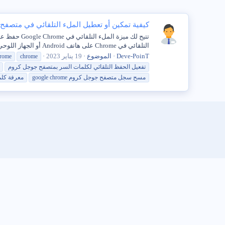
كيفية تمكين أو تعطيل الملء التلقائي في متصفح Chrome
تتيح لك مي
التلقائي في Chrome على هاتف Android أو الجهاز اللوحي. تمكين أو تعطيل الملء التلقائي في Chrome على هاتف...
Deve-PoinT
الموضوع
19 يناير 2023
hrome
chrome
تفعيل الحفظ
التلقائي
لكلمات السر بمتصفح جوجل كروم
مسح سجل متصفح جوجل كروم google chrome
معرفة كل