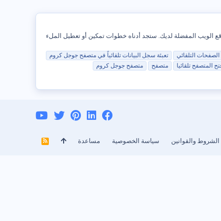
 وكلمات المرور لمواقع الويب المفضلة لديك. ستجد أدناه خطوات تمكين أو تعطيل الملء
 الصفحات
التلقائي
تعبئة سجل البيانات تلقائياً في متصفح جوجل كروم
 المتصفح تلقائيا
متصفح
متصفح جوجل كروم
الشروط والقوانين
سياسة الخصوصية
مساعدة
R
S
S