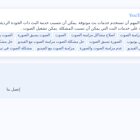
 المهم أن تستخدم خدمات بث موثوقة. يمكن أن تتسبب خدمة البث ذات الجودة الردي
زامنة
الصوت
اصلاح مشاكل مزامنه
الصوت
الصوت
الصوت
يسبق
الصورة
الصوت
ي
يوتيوب
الصورة تسبق
الصوت
حل مشكلة
الصوت
مزامنة
الصوت
مع
الفيديو
حل مشك
الفيديو
عدم مزامنة
الصوت
والصورة
مزامنة
الصوت
مع
الفيديو
مشكلة
الصوت
في
تي
إتصل بنا