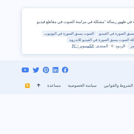
ئة في ظهور رسالة "مشكلة في مزامنة الصوت في مقاطع فيديو
سبق
الصورة
في
الفيديو
الصوت
يسبق
الصورة
في
اليوتيوب
لة
الصوت
يسبق
الصورة
في
الفيديو
للاندرويد
الردود: 0
المنتدى:
الكمبيوتر | PC
مز
الشروط والقوانين
سياسة الخصوصية
مساعدة
R
S
S