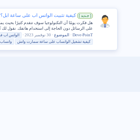
كيفية تثبيت الواتس اب على ساعة ابل؟ 
[ جـديد ]
على الرسائل دون الحاجة إلى استخدام هاتفك. نقول لك 
Deve-PoinT
الموضوع
30 نوفمبر 2023
الواتس
اب
ف
كيفية تشغيل
الواتس
اب على
ساعة
سمارت واتش
واتساب