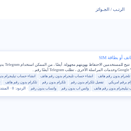
الرتـب / الجـوائز
نمت شعبية
تلجرام
بدون
رقم
هاتف
انشاء
حساب
تليجرام
بدون
رقم
هاتف
انشاء
حساب
تيليجرام
بد
ام برقم امريكي
تفعيل تلكرام
بدون
رقم
تلكرام
بدون
رقم
تلكرام
بدون
رقم
هاتف
ت
الردود: 0
المنتد
تيليجرام
بدون
رقم
هاتف
واتس اب
بدون
رقم
واتساب
بدون
رقم