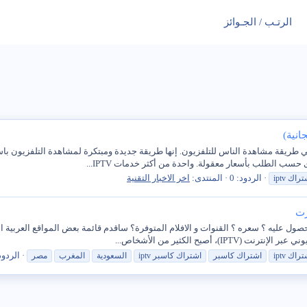
الرتـب / الجـوائز
نترنت) ثورة في طريقة مشاهدة الناس للتلفزيون. إنها طريقة جديدة ومبتكرة لمشاهدة التلفزيون ب
الردود: 0
المنتدى:
اخر الاخبار التقنية
تراك
iptv
الردود:
تراك
iptv
اشتراك
كاسبر
اشتراك
كاسبر
iptv
السعودية
المغرب
مصر