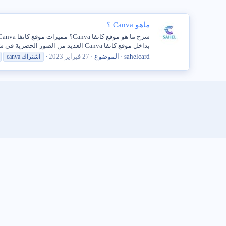
ماهو Canva ؟
بداخل موقع كانفا Canva العديد من الصور الحصرية في شتّى المجالات, كما انه يمكنك استخدام الصور وتغيير...
sahelcard
الموضوع
27 فبراير 2023
اشتراك
canva