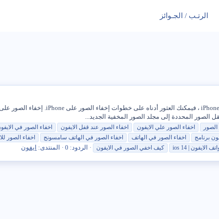
الرتـب / الجـوائز
قل الصور المحددة إلى مجلد الصور المخفية الجديد...
الصور
اخفاء
الصور
علي
الايفون
اخفاء
الصور
عند قفل
الايفون
اخفاء
الصور
في
الايفو
فون
برنامج
اخفاء
الصور
في
الهاتف
اخفاء
الصور
في
الهاتف سامسونج
اخفاء
الصور
للا
الردود: 0
المنتدى:
ايفون
اتف
الايفون
| ios 14
كيف اخفي
الصور
في
الايفون