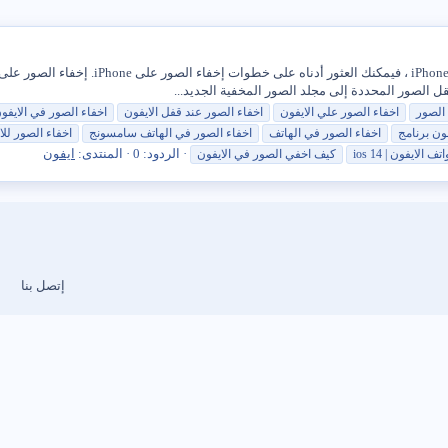
قل الصور المحددة إلى مجلد الصور المخفية الجديد...
الصور
اخفاء
الصور
علي
الايفون
اخفاء
الصور
عند
قفل
الايفون
اخفاء
الصور
في
الايفو
فون
برنامج
اخفاء
الصور
في الهاتف
اخفاء
الصور
في الهاتف سامسونج
اخفاء
الصور
للا
الردود: 0
المنتدى:
ايفون
اتف
الايفون
| ios 14
كيف اخفي
الصور
في
الايفون
إتصل بنا