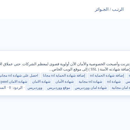
الرتـب / الجـوائز
SSL ) إلى موقع الويب الخاص...
إضافة
شهادة
الحماية
ssl
إضافة
شهادة
الحماية
ssl
مجانا
احصل
على
شهادة
ssl
مجاني
يس
شهادة
ssl
شهادة
ssl
مجانية
شهادة
الأمان
شهادة
الامان
شهادة
الامان cpanel
الردود: 0
المن
امان
مجانية
شهادة
امان ووردبريس
موقع ووردبريس
ووردبريس