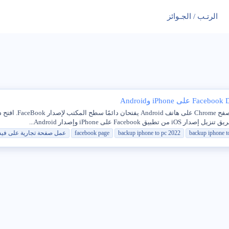
الرتـب / الجـوائز
ى iPhone وإصدار Android...
t
iphone
backup
2022
pc
to
iphone
backup
facebook page
عمل صفحة تجارية على في