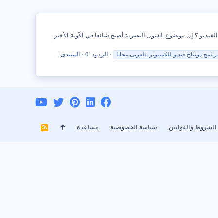
ضل البرامج لمونتاج الفيديو ؟ إن موضوع الفنون البصرية أصبح شائعا في الآونة الأخير
الردود: 0
المنتدى:
رنامج
مونتاج
فيديو للكمبيوتر بالعربى مجانا
الشروط والقوانين
سياسة الخصوصية
مساعدة
R
S
S