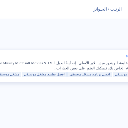
الرتـب / الجـوائز
موسيقى
افضل برنامج
مشغل
موسيقى
افضل تطبيق
مشغل
موسيقى
مشغل
موسيق