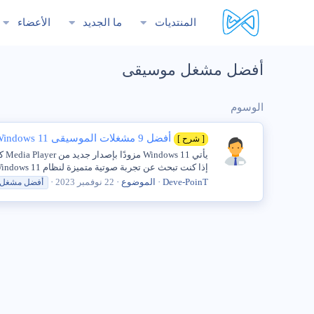
المنتديات
ما الجديد
الأعضاء
أفضل مشغل موسيقى
الوسوم
أفضل 9 مشغلات الموسيقى Windows 11
[ شرح ]
إذا كنت تبحث عن تجربة صوتية متميزة لنظام Windows 11 الخاص بك، فيمكنك العثور على بعض الخيارات...
Deve-PoinT
الموضوع
22 نوفمبر 2023
أفضل
مشغل