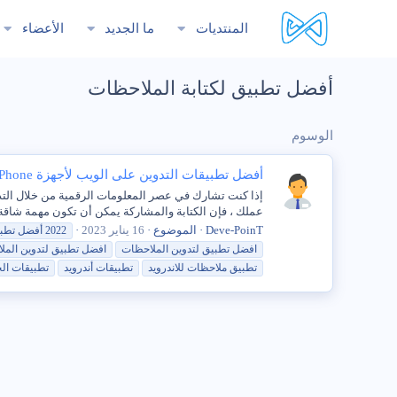
المنتديات
ما الجديد
الأعضاء
أفضل تطبيق لكتابة الملاحظات
الوسوم
أفضل تطبيقات التدوين على الويب لأجهزة iPhone و iPad
إذا كنت تشارك في عصر المعلومات الرقمية من خلال التدو
عملك ، فإن الكتابة والمشاركة يمكن أن تكون مهمة شاقة.
Deve-PoinT
الموضوع
16 يناير 2023
2022
أفضل
تطب
افضل
تطبيق
لتدوين
الملاحظات
افضل
تطبيق
لتدوين
المل
تطبيق
ملاحظات للاندرويد
تطبيق
ات أندرويد
تطبيق
ات ال