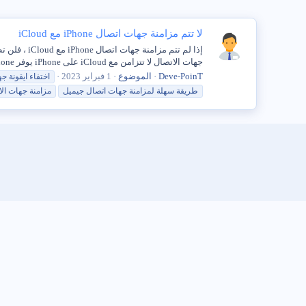
لا تتم مزامنة جهات اتصال iPhone مع iCloud
جهات الاتصال لا تتزامن مع iCloud على iPhone يوفر iPhone خيار مزامنة قائمة جهات الاتصال الخاصة بك مع...
Deve-PoinT
الموضوع
1 فبراير 2023
اختفاء ايقونة
جه
طريقة سهلة لمزامنة
جهات
اتصال جيميل
مزامنة
جهات
ال