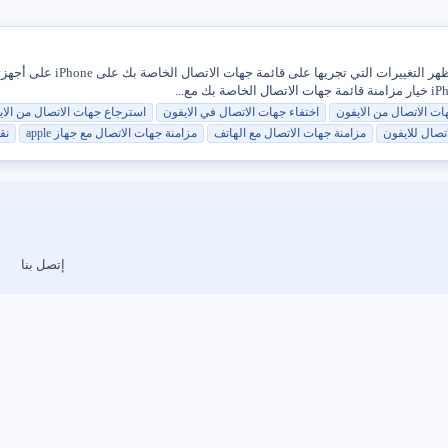
إذا لم تتم مزامنة جهات اتصا
ات
الاتصال
من
الايفون
اختفاء
جهات
الاتصال
في
الايفون
استرجاع
جهات
الاتصال
من
الا
اتصال
للايفون
مزامنة
جهات
الاتصال
مع الهاتف
مزامنة
جهات
الاتصال
مع جهاز apple
نق
إتصل بنا