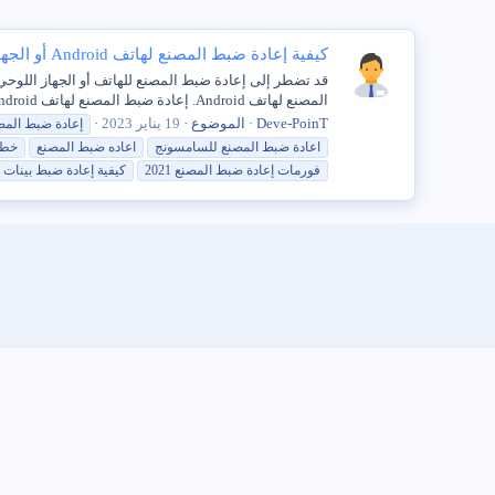
كيفية إعادة ضبط المصنع لهاتف Android أو الجهاز اللوحي
المصنع لهاتف Android. إعادة ضبط المصنع لهاتف Android عند إعادة ضبط المصنع لهاتف Android أو الجهاز...
Deve-PoinT
الموضوع
19 يناير 2023
إعادة
ضبط
المص
اعادة
ضبط
المصنع
للسامسونج
اعاده
ضبط
المصنع
خط
فورمات إعادة
ضبط
المصنع
2021
كيفية
إعادة
ضبط
بينات