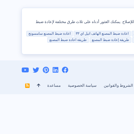
مشاكل وأيضًا إذا كنت تبيع الجهاز أو تأخذه للإصلاح. يمكنك العثور أدناه على ثلاث طرق مختلفة لإعادة ضبط
اعادة
ضبط
المصنع
الهاتف اتيل اي ٣٣
اعادة
ضبط
المصنع
سامسونج
طريقة إعادة
ضبط
المصنع
طريقة
اعادة
ضبط
المصنع
الشروط والقوانين
سياسة الخصوصية
مساعدة
R
S
S