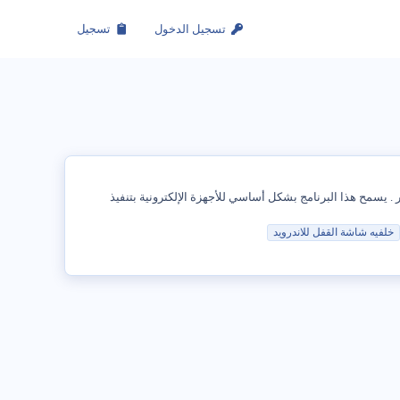
تسجيل الدخول
تسجيل
G. وهو برنامج يعمل على أساس نظام التشغيل Linux وهو برنامج مفتوح المصدر . يسمح هذا البرنامج بشكل أساسي للأجهزة الإلكترونية بتنفيذ
خلفيه
شاشة
القفل
للاندرويد