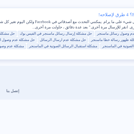
س: لا يمكنني إرسال رسائلي اليوم ، ولكن بالأمس ك
. انقر للإرسال مرة أخرى." بعد عدة دقائق ، حاولت مرة أخرى...
م وصول
رسائل
ماسنجر
حل
مشكلة
إرسال
رسائل
ماسنجر
في الفيس بوك
حل
مشكلة
لة
ظهور رسالة خطا
ماسنجر
حل
مشكلة
عدم ارسال الرسائل
حل
مشكلة
عدم وصول ال
لصوتية في الماسنجر
مشكلة
استقبال الرسائل الصوتية في الماسنجر
مشكلة
عدم وصو
إتصل بنا