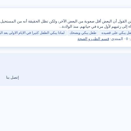
مكن القول أن البعض أقل صعوبة من البعض الآخر، ولكن تظل الحقيقة أنه من المستحيل 
 إلى رئتيهم لأول مرة في حياتهم. منذ الولادة...
ل
يبكي
على قصيده
طفل
يبكي
ويضحك
لماذا
يبكي
الطفل كثيرا في الايام الاولى بعد الو
 0
المنتدى:
قسم الطب و الصحة
إتصل بنا