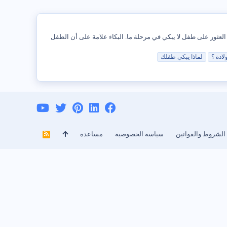
العثور على طفل لا يبكي في مرحلة ما. البكاء علامة على أن الطفل
لادة ؟
لماذا
يبكي
طفلك
الشروط والقوانين
سياسة الخصوصية
مساعدة
R
S
S