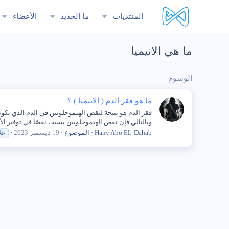
المنتديات
ما الجديد
الأعضاء
ما هي الانيميا
الوسوم
ما هو فقر الدم ( الانيميا ) ؟
فقر الدم هو نتيجة لنقص الهيموجلوبين في الدم الذي يكو
وبالتالي فإن نقص الهيموجلوبين يسبب نقصًا في توفير الأكسجين اللازم
Hany Abo EL-Dahab
الموضوع
19 ديسمبر 2023
عل