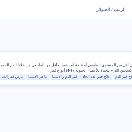
الرتـب / الجـوائز
ن أقل من المستوى الطبيعي أو نتيجة لمستويات أقل من الطبيعي من خلايا الدم الحمر
 للحياة للأعضاء الحيوية. (1-4) أنواع فقر...
اج فقر الدم
علاج فقر الدم الحاد
فقر الدم و
الانيميا
ما
هي
الانيميا
مرض فقر الدم