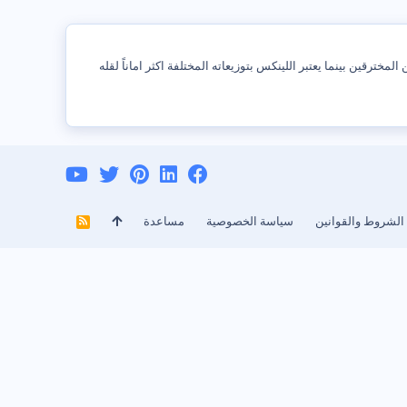
خترقين بينما يعتبر اللينكس بتوزيعاته المختلفة اكثر اماناً لقله
الشروط والقوانين
سياسة الخصوصية
مساعدة
R
S
S