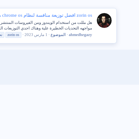
zorin os افضل توزيعة منافسة لنظام chrome os من وجهة نظرى على الأجهزة الضعيفة
هل مللت من استخدام الويندوز ومن الفيروسات المنتشرة علي ب
مواجهه التحديات الخطيرة علية وهناك احدي التوزيعات الف
ahmedhegazy
الموضوع
1 مارس 2023
zorin os
تح