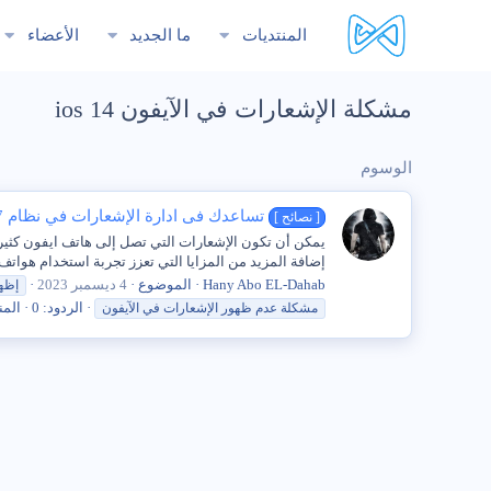
المنتديات
ما الجديد
الأعضاء
مشكلة الإشعارات في الآيفون ios 14
الوسوم
تساعدك فى ادارة الإشعارات في نظام iOS 17
[ نصائح ]
إضافة المزيد من المزايا التي تعزز تجربة استخدام هواتف 
Hany Abo EL-Dahab
الموضوع
4 ديسمبر 2023
إظه
الردود: 0
المن
مشكلة
عدم ظهور
الإشعارات
في
الآيفون