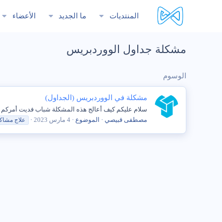
المنتديات
ما الجديد
الأعضاء
مشكلة جداول الووردبريس
الوسوم
مشكلة في الووردبريس (الجداول)
سلام عليكم كيف أعالج هذه المشكلة شباب فديت أمركم 
مصطفى قبيصي
الموضوع
4 مارس 2023
علاج مشا