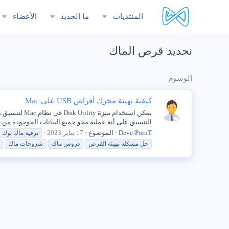
المنتديات
ما الجديد
الأعضاء
نحديد قرص الماك
الوسوم
كيفية تهيئة محرك أقراص USB على Mac
التنسيق على أنه عملية محو جميع البيانات الموجودة من م
Deve-PoinT
الموضوع
17 يناير 2023
ترقية ماك بوك
حل مشكلة تهيئة القرص
دروس ماك
شروحات ماك