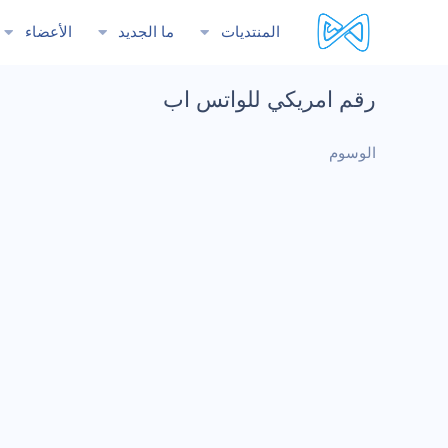
المنتديات
ما الجديد
الأعضاء
رقم امريكي للواتس اب
الوسوم