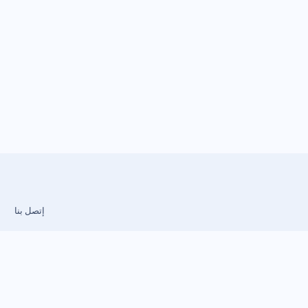
إتصل بنا