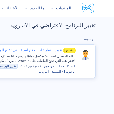
المنتديات
ما الجديد
الأعضاء
تغيير البرنامج الافتراضي في الاندرويد
الوسوم
تغيير التطبيقات الافتراضية التي تفتح ال
[ شرح ]
نظام التشغيل Android مكتمل تمامًا وي
الافتراضية التي تفتح الملفات على Android. يمكن أن يكون تغيير التطبيقات الافتراضية مفيدًا جدًا في حالة...
Deve-PoinT
الموضوع
24 نوفمبر 2023
تغيير
البرنامج
الردود: 1
المنتدى:
اندرويد