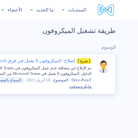
المنتديات
ما الجديد
الأعضاء
طريقة تشغيل الميكروفون
الوسوم
إصلاح: الميكروفون لا يعمل في فرق Microsoft
[ شرح ]
الدليل. الميكروفون لا يعمل في Microsoft Teams من المعروف أن مشكلة الميكروفون لا يعمل ، تحدث في كل من أجهزة...
Deve-PoinT
الموضوع
16 أبريل 2023
السماح بالوص
مايكروسوفت