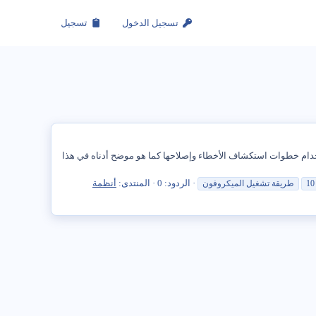
تسجيل الدخول
تسجيل
ًا على حل هذه المشكلة باستخدام خطوات استكشاف الأخطاء وإصلاحها كما هو موضح أدناه في هذا
الردود: 0
المنتدى:
أنظمة
طريقة
تشغيل
الميكروفون