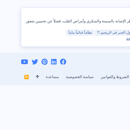
ن خطر الإصابة بالسمنة والسكري وأمراض القلب، فضلاً عن تحسين شعور
ول
الخبز
فى الريجيم ؟!
نظاماً غذائياً نباتياً
ة
الشروط والقوانين
سياسة الخصوصية
مساعدة
R
S
S