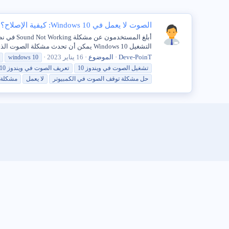
الصوت لا يعمل في Windows 10: كيفية الإصلاح؟
التشغيل Windows 10 يمكن أن تحدث مشكلة الصوت الذي لا يعمل في نظام التشغيل Windows 10 على أجهزة الكمبيوتر...
Deve-PoinT
الموضوع
16 يناير 2023
windows
10
تشغيل
الصوت
في
ويندوز
10
تعريف
الصوت
في
ويندوز
10
حل
مشكلة
توقف
الصوت
في
الكمبيوتر
لا يعمل
مشكلة