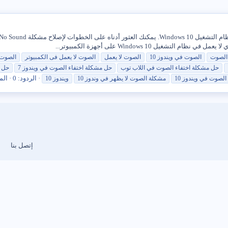
الصوت
الصوت
في
ويندوز
10
الصوت
لا يعمل
الصوت
لا يعمل فى الكمبيوتر
الصوت
حل
مشكلة
اختفاء
الصوت
في
اللاب توب
حل
مشكلة
اختفاء
الصوت
في
ويندوز
7
حل
الردود: 0
الم
الصوت
في
ويندوز
10
مشكلة
الصوت
لا يظهر
في
وندوز
10
ويندوز
10
إتصل بنا