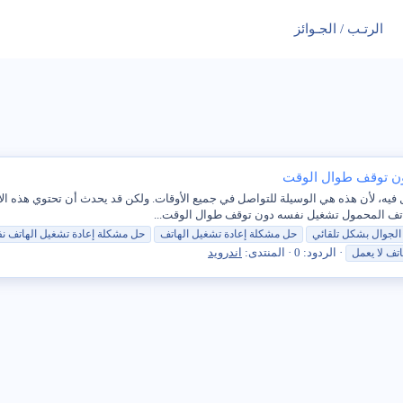
الرتـب / الجـوائز
دون توقف طوال الوقت
ال فيه، لأن هذه هي الوسيلة للتواصل في جميع الأوقات. ولكن قد يحدث أن تحتوي هذه ال
الهاتف المحمول تشغيل نفسه دون توقف طوال الوقت...
لجوال بشكل تلقائي
حل
مشكلة
إعادة تشغيل الهاتف
حل
مشكلة
إعادة تشغيل الهاتف ن
الردود: 0
المنتدى:
اندرويد
تف لا يعمل