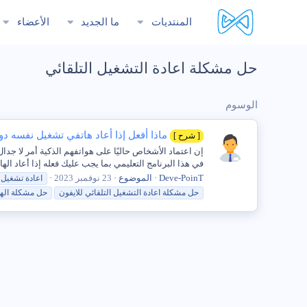
المنتديات
ما الجديد
الأعضاء
حل مشكلة اعادة التشغيل التلقائي
الوسوم
ماذا أفعل إذا أعاد هاتفي تشغيل نفسه 
[ شرح ]
إن اعتماد الأشخاص حاليًا على هواتفهم الذكية أمر لا جد
في هذا البرنامج التعليمي بما يجب عليك فعله إذا أعاد 
Deve-PoinT
الموضوع
23 نوفمبر 2023
اعادة
تشغيل ا
حل
مشكلة
اعادة
التشغيل
التلقائي
للايفون
حل
مشكلة
الها