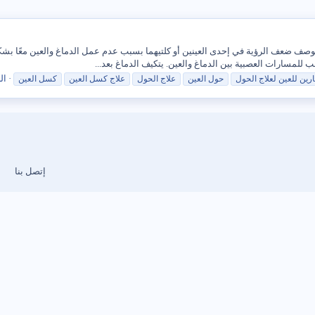
صف ضعف الرؤية في إحدى العينين أو كلتيهما بسبب عدم عمل الدماغ والعين معًا بشكل
لمسارات العصبية بين الدماغ والعين. يتكيف الدماغ بعد...
الر
ارين للعين لعلاج
الحول
حول العين
علاج
الحول
علاج
كسل العين
كسل العين
إتصل بنا