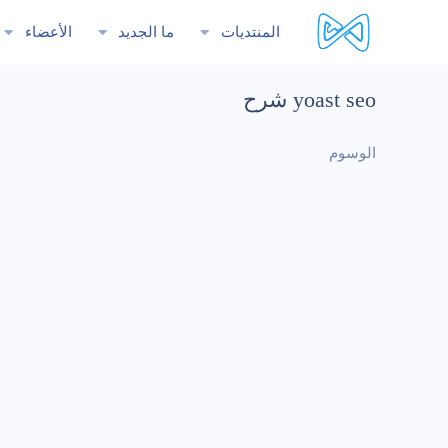
المنتديات
ما الجديد
الأعضاء
yoast seo شرح
الوسوم