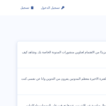
تسجيل الدخول
تسجيل
يدًا من الاهتمام لعناوين منشورات المدونة الخاصة بك. وشاهد كيف
الفترة الاخيرة معظم المدونين يفرون من التدوين وانا عن نفسى كنت
 المصادر الموثوقة لكسب أموال مناسبة عبر الإنترنت. عندها تعرفت على المدونات وإمكانيات