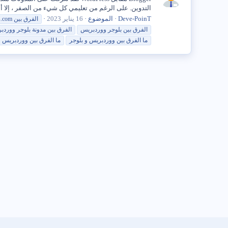
التدوين. على الرغم من تعليمي كل شيء من الصفر ، إلا أ
Deve-PoinT
الموضوع
16 يناير 2023
الفرق بين wordpress.com و wordpress.org
الفرق بين
بلوجر
ووردبريس
الفرق بين مدونة
بلوجر
ووردب
ما الفرق بين ووردبريس و
بلوجر
ما الفرق بين ووردبريس و