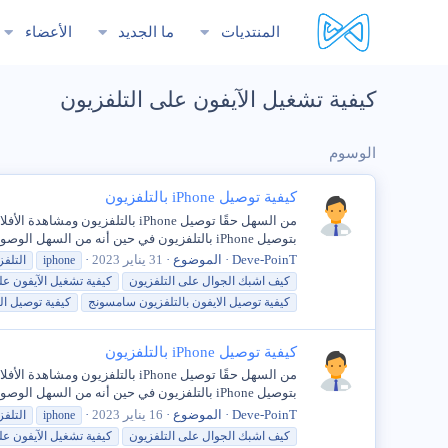
المنتديات
ما الجديد
الأعضاء
كيفية تشغيل الآيفون على التلفزيون
الوسوم
كيفية توصيل iPhone بالتلفزيون
بتوصيل iPhone بالتلفزيون في حين أنه من السهل الوصول إلى Netflix و Amazon Prime و YouTube والتطبيقات...
Deve-PoinT
الموضوع
31 يناير 2023
iphone
التلفز
كيف اشبك الجوال
على
التلفزيون
كيفية
تشغيل
الآيفون
عل
كيفية
توصيل الايفون بالتلفزيون سامسونج
كيفية
توصيل الها
كيفية توصيل iPhone بالتلفزيون
بتوصيل iPhone بالتلفزيون في حين أنه من السهل الوصول إلى Netflix و Amazon Prime و YouTube والتطبيقات...
Deve-PoinT
الموضوع
16 يناير 2023
iphone
التلفز
كيف اشبك الجوال
على
التلفزيون
كيفية
تشغيل
الآيفون
عل