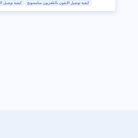
كيفية
توصيل الايفون بالتلفزيون سامسونج
كيفية
توصيل الها