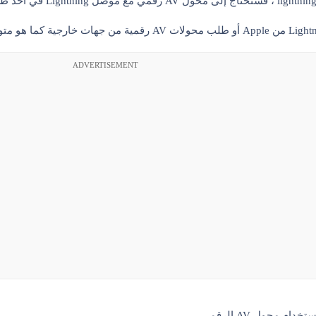
ADVERTISEMENT
ام محول AV الرقمي.