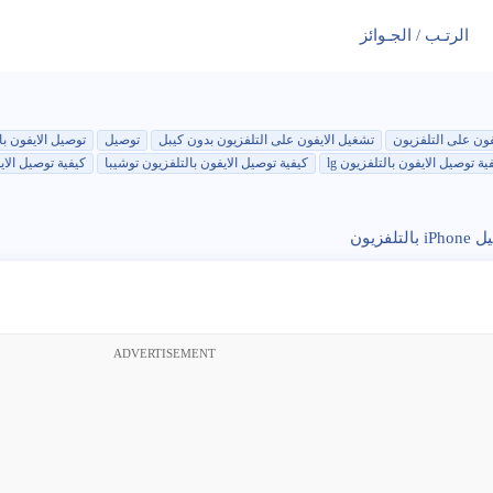
الرتـب / الجـوائز
فون على التلفزيون
تشغيل الايفون على التلفزيون بدون كيبل
توصيل
توصيل الايفون با
ية توصيل الايفون بالتلفزيون lg
كيفية توصيل الايفون بالتلفزيون توشيبا
كيفية توصيل الا
تلفزيون
ADVERTISEMENT