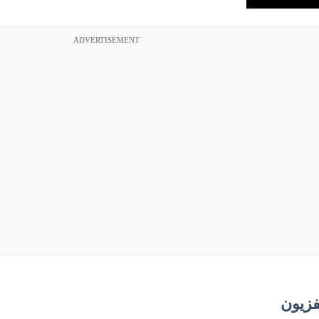
ADVERTISEMENT
فزيون​