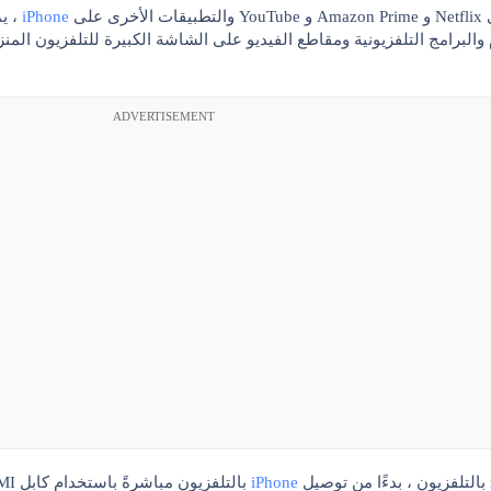
على
iPhone
، ي
والبرامج التلفزيونية ومقاطع الفيديو على الشاشة الكبيرة للتلفزيون المنز
ADVERTISEMENT
بالتلفزيون ، بدءًا من توصيل
iPhone
بالتلفزيون مباشرةً باستخدام كابل HDMI إلى استخدام أجهزة مثل Chromecast و Apple TV.