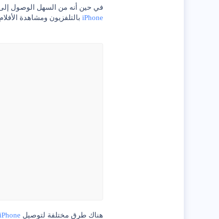
في حين أنه من السهل الوصول إلى Netflix و Amazon Prime و YouTube والتطبيقات الأخرى 
iPhone
بالتلفزيون ومشاهدة الأفلام 
هناك طرق مختلفة لتوصيل
iPhone