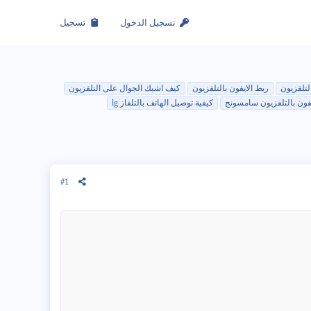
تسجيل
تسجيل الدخول
لتلفزيون
ربط الايفون بالتلفزيون
كيف اشبك الجوال على التلفزيون
يفون بالتلفزيون سامسونج
كيفية توصيل الهاتف بالتلفاز lg
#1