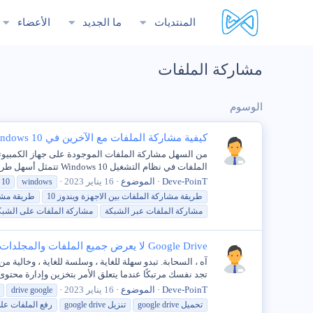
المنتديات
ما الجديد
الأعضاء
مشاركة الملفات
الوسوم
كيفية مشاركة الملفات مع الآخرين في Windows 10
الملفات في نظام التشغيل Windows 10 تتمثل أسهل طريقة لمشاركة الملفات والمجلدات الموجودة على جهاز الكمبيوتر الخاص بك...
Deve-PoinT
الموضوع
16 يناير 2023
 10
windows
طريقة
مشاركة
الملفات
بين الاجهزة ويندوز 10
طريقة
مشا
مشاركة
الملفات
عبر الشبكة
مشاركة
الملفات
على الشبك
Google Drive لا يعرض جميع الملفات والمجلدات
تجد نفسك مرتبكًا عندما يتعلق الأمر بتخزين وإدارة محتوى
Deve-PoinT
الموضوع
16 يناير 2023
drive google
تحميل google drive
تنزيل google drive
رفع
الملفات
على drive