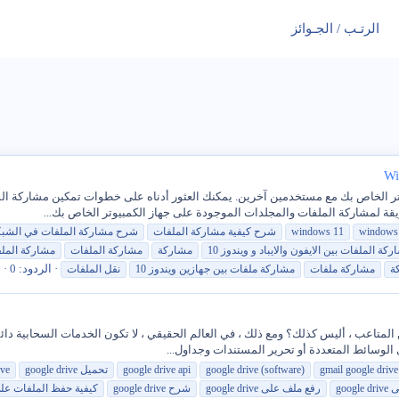
الرتـب / الجـوائز
windows
windows 11
شرح كيفية
مشاركة
الملفات
شرح
مشاركة
الملفات
في الشبكة
ركة
الملفات
بين الايفون والايباد و ويندوز 10
مشاركة
مشاركة
الملفات
مشاركة
المل
الردود: 0
ا
ة
مشاركة
ملفات
مشاركة
ملفات بين جهازين ويندوز 10
نقل
الملفات
 الوسائط المتعددة أو تحرير المستندات وجداول...
gmail google drive
google drive (software)
google drive api
google drive تحميل
ive
google 
رفع ملف على google drive
شرح google drive
كيفية حفظ
الملفات
على