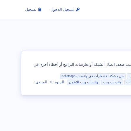
تسجيل الدخول
تسجيل
 مشكلة إشعار WhatsApp لا يعمل. هذه مشكلة شائعة في WhatsApp والتي تحدث غالبًا بسبب ضعف اتصال الشبكة أو تعارضات البرامج أو أخطاء أخرى في
ب
حل مشكة الاشعارات في واتساب whatsapp
الردود: 0
المنتدى:
اب
واتساب ويب
واتساب ويب للايفون