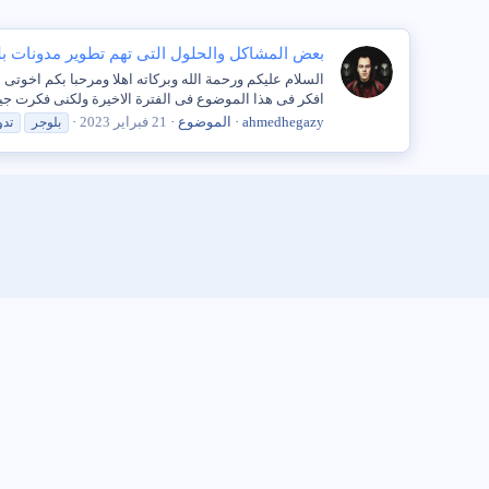
بعض المشاكل والحلول التى تهم تطوير مدونات ب
السلام عليكم ورحمة الله وبركاته اهلا ومرحبا بكم اخوت
افكر فى هذا الموضوع فى الفترة الاخيرة ولكنى فكرت جي
ahmedhegazy
الموضوع
21 فبراير 2023
بلوجر
تدو