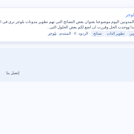
لوجر
ى المدونين اليوم موضوعنا بعنوان بعض النصائح التى تهم تطوير مدونات بلوجر نرى فى 
دا ووجدت الحل وقررت ان اضع لكم بعض الحلول التى...
الردود: 0
المنتدى:
بلوجر
ين
تطوير
الذات
نصائح
إتصل بنا