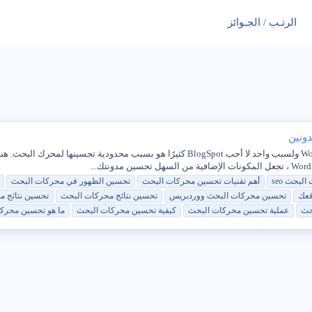
الرتـب / الجـوائز
البحث
seo
أهم تقنيات
تحسين
محركات
البحث
تحسين
الظهور في
محركات
البحث
عك
تحسين
محركات
البحث
ووردبريس
تحسين
نتائج
محركات
البحث
تحسين
نتائج
م
حث
عملية
تحسين
محركات
البحث
كيفية
تحسين
محركات
البحث
ما هو
تحسين
محرك