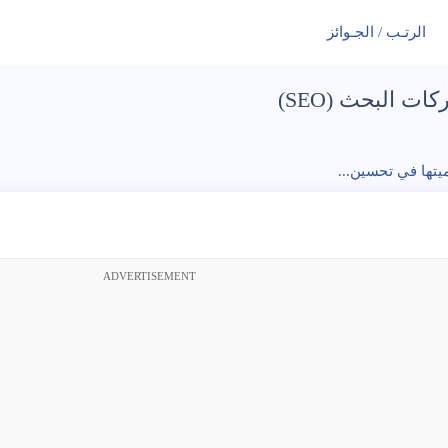
الرتـب / الجـوائز
 البحث (SEO)
يتها في تحسين...
ADVERTISEMENT