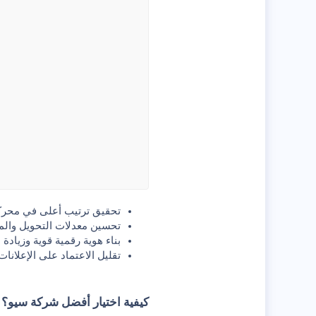
تحقيق ترتيب أعلى في محر
تحسين معدلات التحويل والم
بناء هوية رقمية قوية
وزيادة ا
تقليل الاعتماد على الإعلانا
كيفية اختيار أفضل شركة سيو؟​