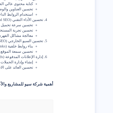
كتابة محتوى عالي الج
تحسين العناوين والوصف التعريفي
استخدام الروابط الدا
تحسين الأداء التقني (Technical SEO)
تحسين سرعة تحميل ا
تحسين تجربة المستخدم
معالجة مشاكل الفهرسة وا
تحسين السيو الخارجي (Off-Page SEO)
بناء روابط خلفية (Backlinks) قوية وذات جودة عالية.
تحسين سمعة الموقع ع
إدارة الإعلانات المدفوعة (PPC & Google Ads)
إنشاء وإدارة الحملات 
تحسين العائد على الاستثمار (ROI) من خلال اس
أهمية شركة سيو للمشاريع والأع